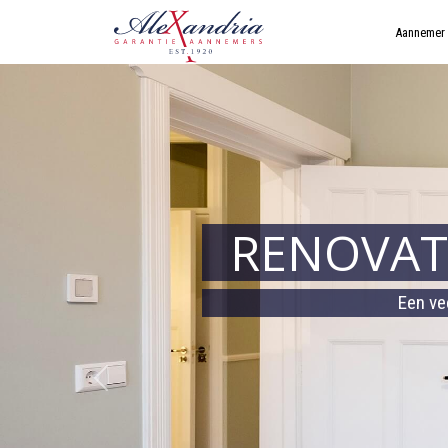
Aannemer
RENOVATI
Een ve
Vorige