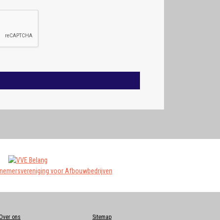
Over ons
Sitemap