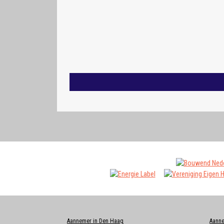
Aannemer in Den Haag
Aann