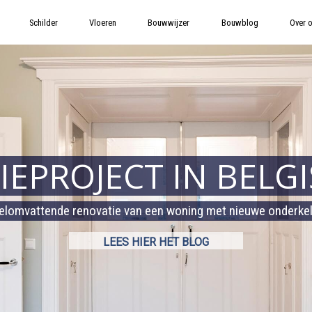
Schilder
Vloeren
Bouwwijzer
Bouwblog
Over 
EPROJECT IN BELG
elomvattende renovatie van een woning met nieuwe onderkel
LEES HIER HET BLOG