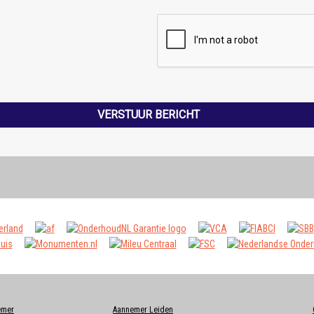
VERSTUUR BERICHT
emer
Aannemer Leiden