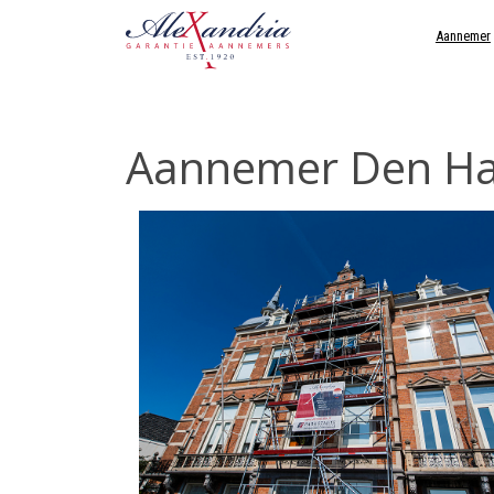
Aannemer
Aannemer Den H