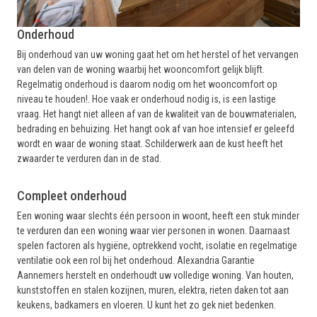
Onderhoud
Bij onderhoud van uw woning gaat het om het herstel of het vervangen
van delen van de woning waarbij het wooncomfort gelijk blijft.
Regelmatig onderhoud is daarom nodig om het wooncomfort op
niveau te houden!. Hoe vaak er onderhoud nodig is, is een lastige
vraag. Het hangt niet alleen af van de kwaliteit van de bouwmaterialen,
bedrading en behuizing. Het hangt ook af van hoe intensief er geleefd
wordt en waar de woning staat. Schilderwerk aan de kust heeft het
zwaarder te verduren dan in de stad.
Compleet onderhoud
Een woning waar slechts één persoon in woont, heeft een stuk minder
te verduren dan een woning waar vier personen in wonen. Daarnaast
spelen factoren als hygiëne, optrekkend vocht, isolatie en regelmatige
ventilatie ook een rol bij het onderhoud. Alexandria Garantie
Aannemers herstelt en onderhoudt uw volledige woning. Van houten,
kunststoffen en stalen kozijnen, muren, elektra, rieten daken tot aan
keukens, badkamers en vloeren. U kunt het zo gek niet bedenken.