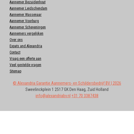
Aannemer Bezuidenhout
Aannemer Leidschendam
Aannemer Wassenaar
Aannemer Voorburg
Aannemer Scheveningen
Aannemers vergelijken
Over ons
Expats and Alexandria
Contact
Vraag een offerte aan
Veel gestelde vragen
Sitemap
©
Alexandria Garantie Aannemers- en Schildersbedrijf BV
| 2026
Sweelinckplein 1
2517 GK
Den Haag
,
Zuid Holland
info@alexandriabv.nl
+31 70 3387438