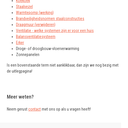
Koekoek
Staalvezel
Warmtepomp (werking)
Brandveiligheidsnormen staalconstructies
Draagmuur (verwijderen)
Ventilatie - welke systemen zijn er voor een huis
Balansventilatiesysteem
Erker
Droge- of droogbouw-vloerverwarming
Zonnepanelen
Is een bovenstaande term niet aanklikbaar, dan zijn we nog bezig met
de uitlegpagina!
Meer weten?
Neem gerust
contact
met ons op als u vragen heeft!