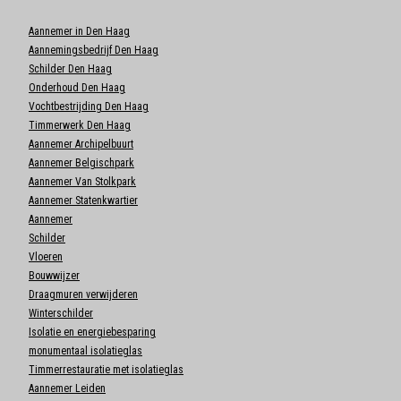
Aannemer in Den Haag
Aannemingsbedrijf Den Haag
Schilder Den Haag
Onderhoud Den Haag
Vochtbestrijding Den Haag
Timmerwerk Den Haag
Aannemer Archipelbuurt
Aannemer Belgischpark
Aannemer Van Stolkpark
Aannemer Statenkwartier
Aannemer
Schilder
Vloeren
Bouwwijzer
Draagmuren verwijderen
Winterschilder
Isolatie en energiebesparing
monumentaal isolatieglas
Timmerrestauratie met isolatieglas
Aannemer Leiden