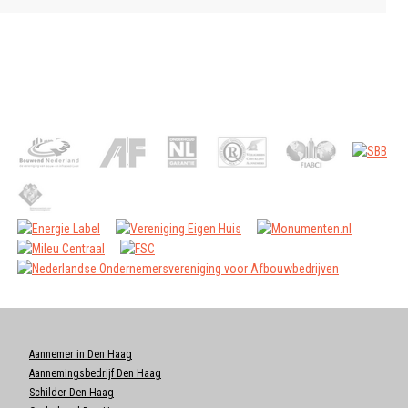
Aannemer in Den Haag
Aannemingsbedrijf Den Haag
Schilder Den Haag