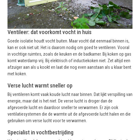
Ventileer: dat voorkomt vocht in huis
Goede isolatie houdt vocht buiten. Maar vocht dat eenmaal binnen is,
kan er ook niet uit. Het is daarom nodig om goed te ventileren. Vooral
in vochtige ruimtes, zoals de keuken en de badkamer. Bij koken op gas
komt waterdamp vrij. Bij elektrisch of inductiekoken niet. Zet altijd een
afzuiger aan als u kookt en laat die nog even aanstaan als u klaar bent
met koken.
Verse lucht warmt sneller op
Bij ventileren komt vaak koude lucht naar binnen. Dat lijkt verspilling van
energie, maar dat is het niet. De verse lucht is droger dan de
afgevoerde lucht en daardoor sneller te verwarmen. Er zijn ook
ventilatiesystemen die de warmte uit de afgevoerde lucht halen en die
gebruiken om verse lucht voor te verwarmen.
Specialist in vochtbestrijding