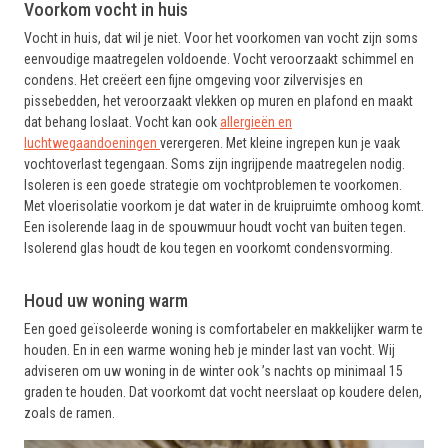
Voorkom vocht in huis
Vocht in huis, dat wil je niet. Voor het voorkomen van vocht zijn soms
eenvoudige maatregelen voldoende. Vocht veroorzaakt schimmel en
condens. Het creëert een fijne omgeving voor zilvervisjes en
pissebedden, het veroorzaakt vlekken op muren en plafond en maakt
dat behang loslaat. Vocht kan ook
allergieën en
luchtwegaandoeningen
verergeren. Met kleine ingrepen kun je vaak
vochtoverlast tegengaan. Soms zijn ingrijpende maatregelen nodig.
Isoleren is een goede strategie om vochtproblemen te voorkomen.
Met vloerisolatie voorkom je dat water in de kruipruimte omhoog komt.
Een isolerende laag in de spouwmuur houdt vocht van buiten tegen.
Isolerend glas houdt de kou tegen en voorkomt condensvorming.
Houd uw woning warm
Een goed geïsoleerde woning is comfortabeler en makkelijker warm te
houden. En in een warme woning heb je minder last van vocht. Wij
adviseren om uw woning in de winter ook ’s nachts op minimaal 15
graden te houden. Dat voorkomt dat vocht neerslaat op koudere delen,
zoals de ramen.