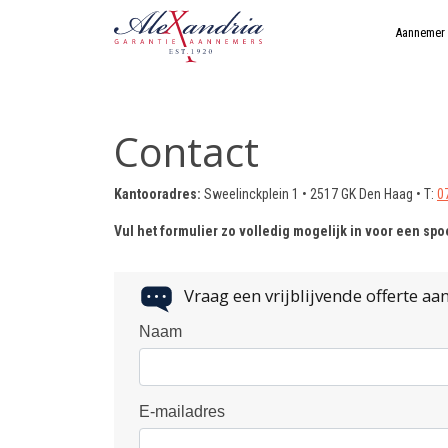
Aannemer
Contact
Kantooradres:
Sweelinckplein 1 • 2517 GK Den Haag • T:
0
Vul het formulier zo volledig mogelijk in voor een spo
Vraag een vrijblijvende offerte aan
Naam
E-mailadres