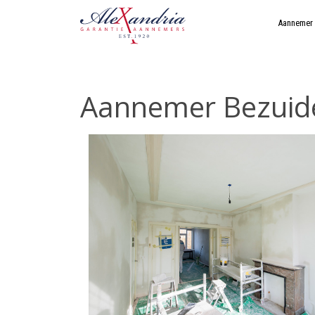
Aannemer
Aannemer Bezuid