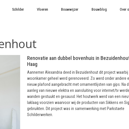
Schilder
Vloeren
Bouwwijzer
Bouwblog
Over 
enhout
Renovatie aan dubbel bovenhuis in Bezuidenhou
Haag
Aannemer Alexandria deed in Bezuidenhout dit project waarbij
woonkamer geheel werd gerenoveerd. Zo werd onder andere 
nieuw plafond aangebracht met ornamentlijsten van gips. Na d
aanleg van nieuwe elektra en aansluiting voor internet/tv werd
wanden gestuukt en gesausd. Het houtwerk werd van een nie
laklaag voorzien waarvoor wij de producten van Sikkens en S
gebruikten. Dit project was in samenwerking met Parkstaete
Schilderwerken.