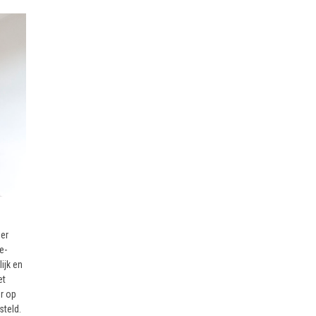
er
e-
ijk en
et
r op
teld.