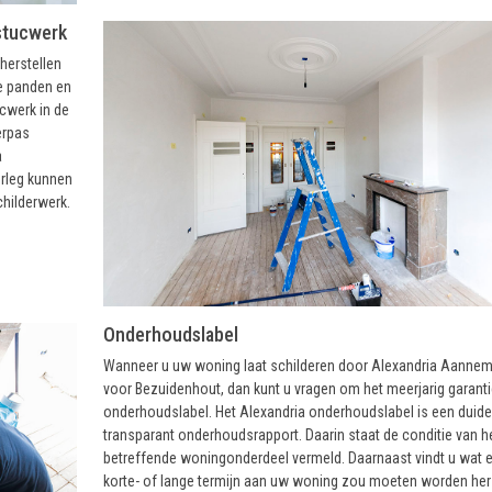
stucwerk
herstellen
e panden en
cwerk in de
erpas
a
rleg kunnen
hilderwerk.
Onderhoudslabel
Wanneer u uw woning laat schilderen door Alexandria Aannem
voor Bezuidenhout, dan kunt u vragen om het meerjarig garanti
onderhoudslabel. Het Alexandria onderhoudslabel is een duidel
transparant onderhoudsrapport. Daarin staat de conditie van h
betreffende woningonderdeel vermeld. Daarnaast vindt u wat e
korte- of lange termijn aan uw woning zou moeten worden hers