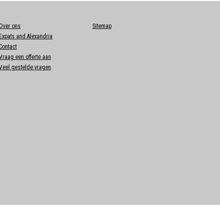
Over ons
Sitemap
Expats and Alexandria
Contact
Vraag een offerte aan
Veel gestelde vragen