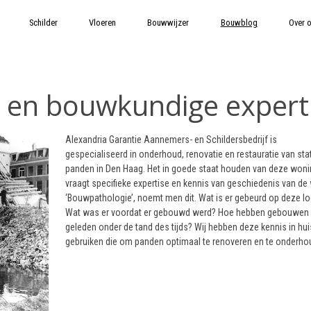
Schilder
Vloeren
Bouwwijzer
Bouwblog
Over 
s en bouwkundige expert
Alexandria Garantie Aannemers- en Schildersbedrijf is
gespecialiseerd in onderhoud, renovatie en restauratie van sta
panden in Den Haag. Het in goede staat houden van deze won
vraagt specifieke expertise en kennis van geschiedenis van de 
‘Bouwpathologie’, noemt men dit. Wat is er gebeurd op deze lo
Wat was er voordat er gebouwd werd? Hoe hebben gebouwen
geleden onder de tand des tijds? Wij hebben deze kennis in hui
gebruiken die om panden optimaal te renoveren en te onderho