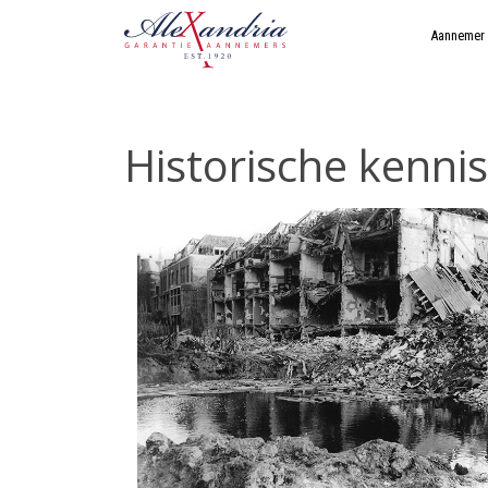
Aannemer
Historische kenni