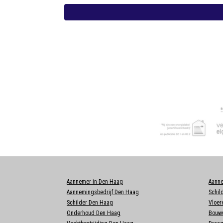
Aannemer in Den Haag
Aann
Aannemingsbedrijf Den Haag
Schil
Schilder Den Haag
Vloer
Onderhoud Den Haag
Bouww