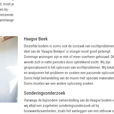
t, moet je
en bij-
grenzende
arenlange
Haagse Beek
Diezelfde bodem is soms ook de oorzaak van vochtproblemen
deel van de ‘Haagse Beekjes’ is vroeger nooit goed gedempt.
Sommige woningen zijn er min of meer overheen gebouwd. Di
wreekt zich in natte periodes door optrekkend vocht. Wij zijn
gespecialiseerd in het oplossen van vochtproblemen. Wij lokal
en analyseren het probleem en zoeken een passende oplossin
Soms helpt behandeling van de muren met speciale materialen
Soms moeten we een andere oplossing zoeken.
Sonderingsonderzoek
Vanwege de bijzondere samenstelling van de Haagse bodem 
wij altijd een zogeheten sonderingsonderzoek uit bij
bouwwerkzaamheden, zoals het aanleggen van een uitbouw o