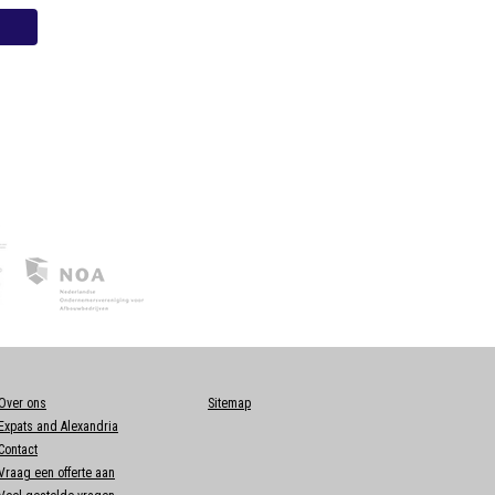
Over ons
Sitemap
Expats and Alexandria
Contact
Vraag een offerte aan