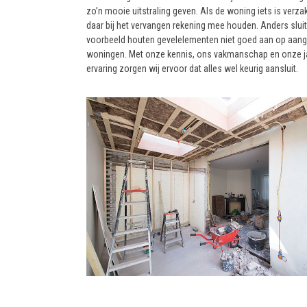
zo’n mooie uitstraling geven. Als de woning iets is verzak
daar bij het vervangen rekening mee houden. Anders sluit
voorbeeld houten gevelelementen niet goed aan op aan
woningen. Met onze kennis, ons vakmanschap en onze j
ervaring zorgen wij ervoor dat alles wel keurig aansluit.